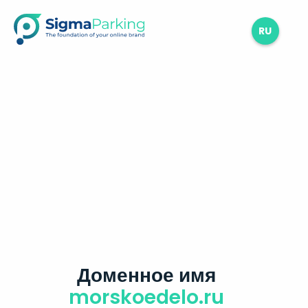
RU
Доменное имя
morskoedelo.ru